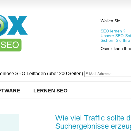
Wollen Sie
SEO lernen ?
Unsere SEO-Sof
Sichern Sie Ihr
Oseox kann Ihne
tenlose SEO-Leitfäden (über 200 Seiten)
FTWARE
LERNEN SEO
Wie viel Traffic sollte
Suchergebnisse erzeu