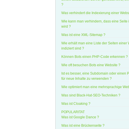
?
Was verhindert die Indexierung einer Webs
Wie kann man verhindern, dass eine Seite i
wird ?
Was ist eine XML-Sitemap ?
Wie erhält man eine Liste der Seiten einer 
indiziert sind ?
Können Bots einen PHP-Code erkennen ?
Wie oft besuchen Bots eine Website ?
Ist es besser, eine Subdomain oder einen
für neue Inhalte zu verwenden ?
Wie optimiert man eine mehrsprachige Web
Was sind Black-Hat-SEO-Techniken ?
Was ist Cloaking ?
POPULARITAT
Was ist Google Dance ?
Was ist eine Brückenseite ?