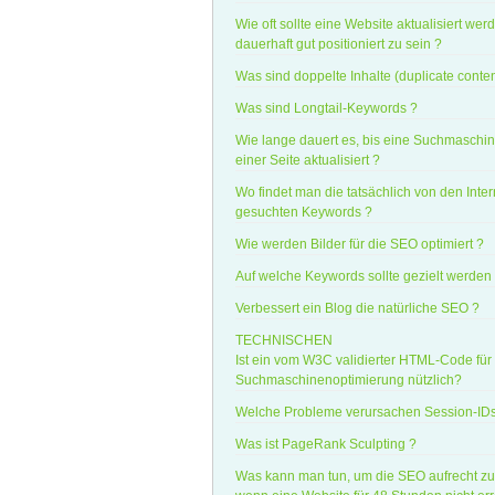
Wie oft sollte eine Website aktualisiert wer
dauerhaft gut positioniert zu sein ?
Was sind doppelte Inhalte (duplicate conten
Was sind Longtail-Keywords ?
Wie lange dauert es, bis eine Suchmaschin
einer Seite aktualisiert ?
Wo findet man die tatsächlich von den Inte
gesuchten Keywords ?
Wie werden Bilder für die SEO optimiert ?
Auf welche Keywords sollte gezielt werden
Verbessert ein Blog die natürliche SEO ?
TECHNISCHEN
Ist ein vom W3C validierter HTML-Code für
Suchmaschinenoptimierung nützlich?
Welche Probleme verursachen Session-IDs
Was ist PageRank Sculpting ?
Was kann man tun, um die SEO aufrecht zu 