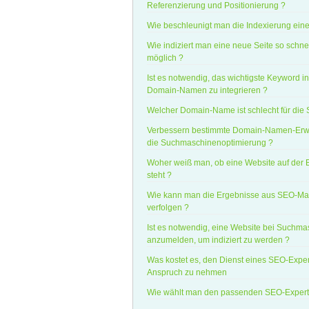
Referenzierung und Positionierung ?
Wie beschleunigt man die Indexierung eine
Wie indiziert man eine neue Seite so schne
möglich ?
Ist es notwendig, das wichtigste Keyword i
Domain-Namen zu integrieren ?
Welcher Domain-Name ist schlecht für die
Verbessern bestimmte Domain-Namen-Erw
die Suchmaschinenoptimierung ?
Woher weiß man, ob eine Website auf der B
steht ?
Wie kann man die Ergebnisse aus SEO-
verfolgen ?
Ist es notwendig, eine Website bei Suchm
anzumelden, um indiziert zu werden ?
Was kostet es, den Dienst eines SEO-Exper
Anspruch zu nehmen
Wie wählt man den passenden SEO-Expert