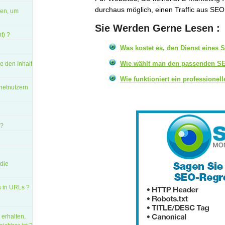
durchaus möglich, einen Traffic aus SEO
den, um
Sie Werden Gerne Lesen :
t) ?
Was kostet es, den Dienst eines
Wie wählt man den passenden SE
e den Inhalt
Wie funktioniert ein professionel
rnetnutzern
 ?
 die
 in URLs ?
erhalten,