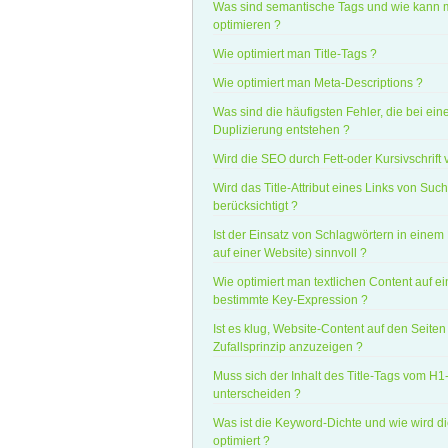
Was sind semantische Tags und wie kann 
optimieren ?
Wie optimiert man Title-Tags ?
Wie optimiert man Meta-Descriptions ?
Was sind die häufigsten Fehler, die bei ein
Duplizierung entstehen ?
Wird die SEO durch Fett-oder Kursivschrift 
Wird das Title-Attribut eines Links von Su
berücksichtigt ?
Ist der Einsatz von Schlagwörtern in einem
auf einer Website) sinnvoll ?
Wie optimiert man textlichen Content auf e
bestimmte Key-Expression ?
Ist es klug, Website-Content auf den Seite
Zufallsprinzip anzuzeigen ?
Muss sich der Inhalt des Title-Tags vom H1
unterscheiden ?
Was ist die Keyword-Dichte und wie wird d
optimiert ?