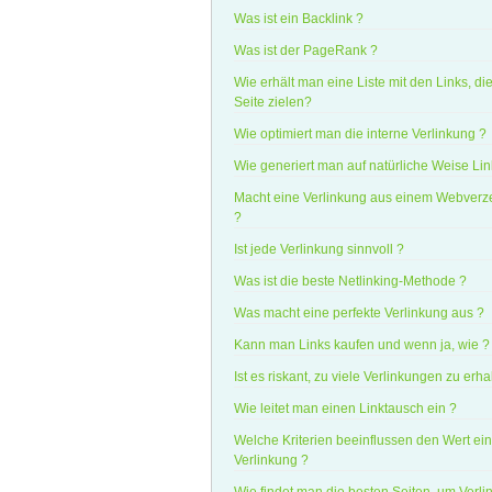
Was ist ein Backlink ?
Was ist der PageRank ?
Wie erhält man eine Liste mit den Links, die
Seite zielen?
Wie optimiert man die interne Verlinkung ?
Wie generiert man auf natürliche Weise Lin
Macht eine Verlinkung aus einem Webverze
?
Ist jede Verlinkung sinnvoll ?
Was ist die beste Netlinking-Methode ?
Was macht eine perfekte Verlinkung aus ?
Kann man Links kaufen und wenn ja, wie ?
Ist es riskant, zu viele Verlinkungen zu erha
Wie leitet man einen Linktausch ein ?
Welche Kriterien beeinflussen den Wert ein
Verlinkung ?