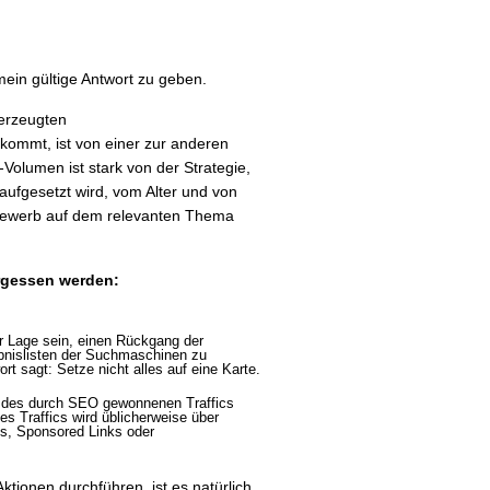
emein gültige Antwort zu geben.
 erzeugten
ommt, ist von einer zur anderen
-Volumen ist stark von der Strategie,
aufgesetzt wird, vom Alter und von
bewerb auf dem relevanten Thema
ergessen werden:
er Lage sein, einen Rückgang der
ebnislisten der Suchmaschinen zu
t sagt: Setze nicht alles auf eine Karte.
l des durch SEO gewonnenen Traffics
 Traffics wird üblicherweise über
gs, Sponsored Links oder
ktionen durchführen, ist es natürlich