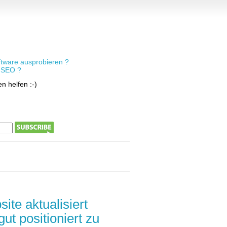
tware ausprobieren ?
e SEO ?
n helfen :-)
site aktualisiert
ut positioniert zu