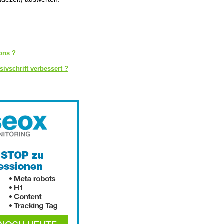
ons ?
ivschrift verbessert ?