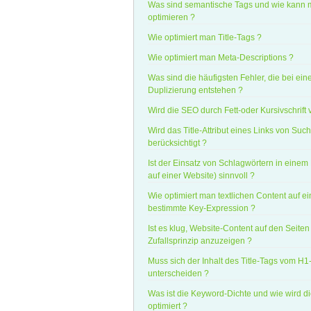
Was sind semantische Tags und wie kann 
optimieren ?
Wie optimiert man Title-Tags ?
Wie optimiert man Meta-Descriptions ?
Was sind die häufigsten Fehler, die bei ein
Duplizierung entstehen ?
Wird die SEO durch Fett-oder Kursivschrift 
Wird das Title-Attribut eines Links von Su
berücksichtigt ?
Ist der Einsatz von Schlagwörtern in einem
auf einer Website) sinnvoll ?
Wie optimiert man textlichen Content auf e
bestimmte Key-Expression ?
Ist es klug, Website-Content auf den Seite
Zufallsprinzip anzuzeigen ?
Muss sich der Inhalt des Title-Tags vom H1
unterscheiden ?
Was ist die Keyword-Dichte und wie wird d
optimiert ?