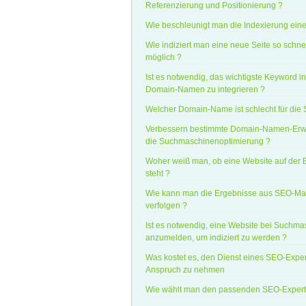
Referenzierung und Positionierung ?
Wie beschleunigt man die Indexierung eine
Wie indiziert man eine neue Seite so schne
möglich ?
Ist es notwendig, das wichtigste Keyword i
Domain-Namen zu integrieren ?
Welcher Domain-Name ist schlecht für die
Verbessern bestimmte Domain-Namen-Erw
die Suchmaschinenoptimierung ?
Woher weiß man, ob eine Website auf der B
steht ?
Wie kann man die Ergebnisse aus SEO-
verfolgen ?
Ist es notwendig, eine Website bei Suchm
anzumelden, um indiziert zu werden ?
Was kostet es, den Dienst eines SEO-Exper
Anspruch zu nehmen
Wie wählt man den passenden SEO-Expert