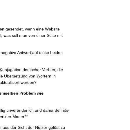
en gesendet, wenn eine Website
l, was soll man von einer Seite mit
er negative Antwort auf diese beiden
e Konjugation deutscher Verben, die
ie Übersetzung von Wörtern in
ktualisiert werden?
demselben Problem wie
lig unveränderlich und daher definitiv
Berliner Mauer?"
aus der Sicht der Nutzer gelöst zu