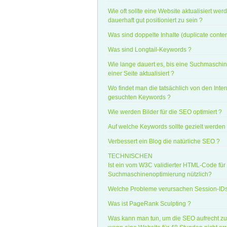
Wie oft sollte eine Website aktualisiert wer
dauerhaft gut positioniert zu sein ?
Was sind doppelte Inhalte (duplicate conten
Was sind Longtail-Keywords ?
Wie lange dauert es, bis eine Suchmaschin
einer Seite aktualisiert ?
Wo findet man die tatsächlich von den Inte
gesuchten Keywords ?
Wie werden Bilder für die SEO optimiert ?
Auf welche Keywords sollte gezielt werden
Verbessert ein Blog die natürliche SEO ?
TECHNISCHEN
Ist ein vom W3C validierter HTML-Code für
Suchmaschinenoptimierung nützlich?
Welche Probleme verursachen Session-IDs
Was ist PageRank Sculpting ?
Was kann man tun, um die SEO aufrecht zu 