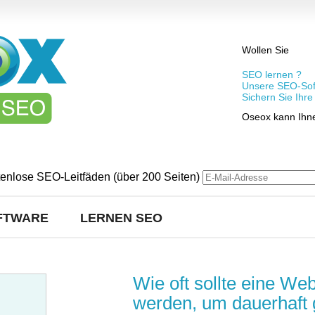
Wollen Sie
SEO lernen ?
Unsere SEO-Sof
Sichern Sie Ihr
Oseox kann Ihne
tenlose SEO-Leitfäden (über 200 Seiten)
FTWARE
LERNEN SEO
Wie oft sollte eine Web
werden, um dauerhaft g