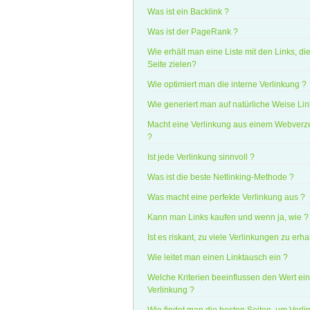
Was ist ein Backlink ?
Was ist der PageRank ?
Wie erhält man eine Liste mit den Links, die
Seite zielen?
Wie optimiert man die interne Verlinkung ?
Wie generiert man auf natürliche Weise Lin
Macht eine Verlinkung aus einem Webverze
?
Ist jede Verlinkung sinnvoll ?
Was ist die beste Netlinking-Methode ?
Was macht eine perfekte Verlinkung aus ?
Kann man Links kaufen und wenn ja, wie ?
Ist es riskant, zu viele Verlinkungen zu erha
Wie leitet man einen Linktausch ein ?
Welche Kriterien beeinflussen den Wert ein
Verlinkung ?