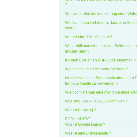
?
Was verhindert die Indexierung einer Webs
Wie kann man verhindern, dass eine Seite i
wird ?
Was ist eine XML-Sitemap ?
Wie erhält man eine Liste der Seiten einer 
indiziert sind ?
Können Bots einen PHP-Code erkennen ?
Wie oft besuchen Bots eine Website ?
Ist es besser, eine Subdomain oder einen
für neue Inhalte zu verwenden ?
Wie optimiert man eine mehrsprachige Web
Was sind Black-Hat-SEO-Techniken ?
Was ist Cloaking ?
POPULARITAT
Was ist Google Dance ?
Was ist eine Brückenseite ?