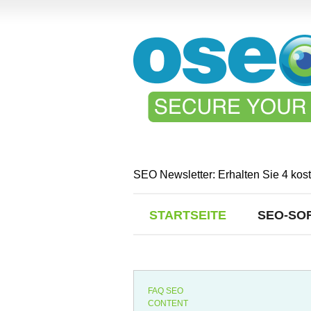
SEO Newsletter: Erhalten Sie 4 kos
STARTSEITE
SEO-SO
FAQ SEO
CONTENT