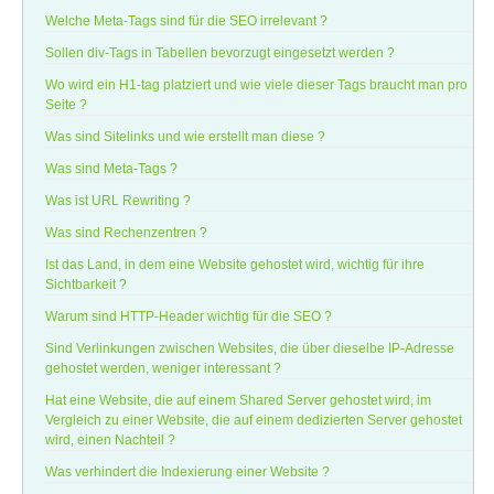
Welche Meta-Tags sind für die SEO irrelevant ?
Sollen div-Tags in Tabellen bevorzugt eingesetzt werden ?
Wo wird ein H1-tag platziert und wie viele dieser Tags braucht man pro
Seite ?
Was sind Sitelinks und wie erstellt man diese ?
Was sind Meta-Tags ?
Was ist URL Rewriting ?
Was sind Rechenzentren ?
Ist das Land, in dem eine Website gehostet wird, wichtig für ihre
Sichtbarkeit ?
Warum sind HTTP-Header wichtig für die SEO ?
Sind Verlinkungen zwischen Websites, die über dieselbe IP-Adresse
gehostet werden, weniger interessant ?
Hat eine Website, die auf einem Shared Server gehostet wird, im
Vergleich zu einer Website, die auf einem dedizierten Server gehostet
wird, einen Nachteil ?
Was verhindert die Indexierung einer Website ?