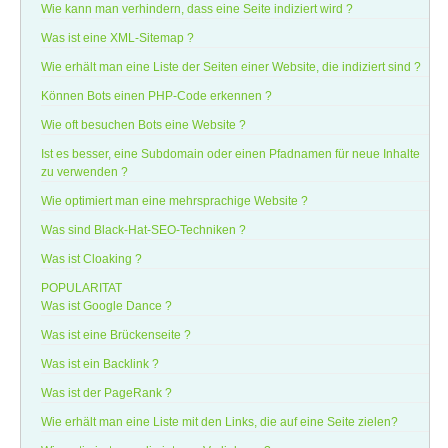
Wie kann man verhindern, dass eine Seite indiziert wird ?
Was ist eine XML-Sitemap ?
Wie erhält man eine Liste der Seiten einer Website, die indiziert sind ?
Können Bots einen PHP-Code erkennen ?
Wie oft besuchen Bots eine Website ?
Ist es besser, eine Subdomain oder einen Pfadnamen für neue Inhalte
zu verwenden ?
Wie optimiert man eine mehrsprachige Website ?
Was sind Black-Hat-SEO-Techniken ?
Was ist Cloaking ?
POPULARITAT
Was ist Google Dance ?
Was ist eine Brückenseite ?
Was ist ein Backlink ?
Was ist der PageRank ?
Wie erhält man eine Liste mit den Links, die auf eine Seite zielen?