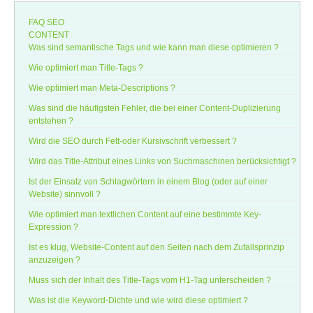
FAQ SEO
CONTENT
Was sind semantische Tags und wie kann man diese optimieren ?
Wie optimiert man Title-Tags ?
Wie optimiert man Meta-Descriptions ?
Was sind die häufigsten Fehler, die bei einer Content-Duplizierung
entstehen ?
Wird die SEO durch Fett-oder Kursivschrift verbessert ?
Wird das Title-Attribut eines Links von Suchmaschinen berücksichtigt ?
Ist der Einsatz von Schlagwörtern in einem Blog (oder auf einer
Website) sinnvoll ?
Wie optimiert man textlichen Content auf eine bestimmte Key-
Expression ?
Ist es klug, Website-Content auf den Seiten nach dem Zufallsprinzip
anzuzeigen ?
Muss sich der Inhalt des Title-Tags vom H1-Tag unterscheiden ?
Was ist die Keyword-Dichte und wie wird diese optimiert ?