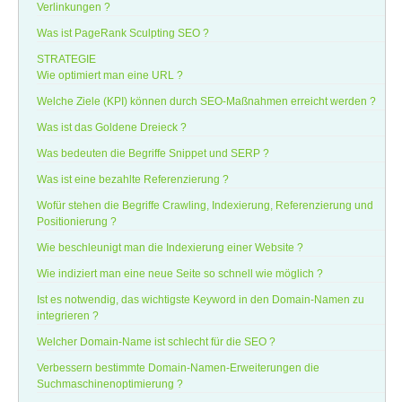
Verlinkungen ?
Was ist PageRank Sculpting SEO ?
STRATEGIE
Wie optimiert man eine URL ?
Welche Ziele (KPI) können durch SEO-Maßnahmen erreicht werden ?
Was ist das Goldene Dreieck ?
Was bedeuten die Begriffe Snippet und SERP ?
Was ist eine bezahlte Referenzierung ?
Wofür stehen die Begriffe Crawling, Indexierung, Referenzierung und
Positionierung ?
Wie beschleunigt man die Indexierung einer Website ?
Wie indiziert man eine neue Seite so schnell wie möglich ?
Ist es notwendig, das wichtigste Keyword in den Domain-Namen zu
integrieren ?
Welcher Domain-Name ist schlecht für die SEO ?
Verbessern bestimmte Domain-Namen-Erweiterungen die
Suchmaschinenoptimierung ?