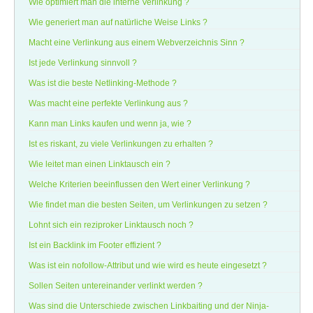
Wie optimiert man die interne Verlinkung ?
Wie generiert man auf natürliche Weise Links ?
Macht eine Verlinkung aus einem Webverzeichnis Sinn ?
Ist jede Verlinkung sinnvoll ?
Was ist die beste Netlinking-Methode ?
Was macht eine perfekte Verlinkung aus ?
Kann man Links kaufen und wenn ja, wie ?
Ist es riskant, zu viele Verlinkungen zu erhalten ?
Wie leitet man einen Linktausch ein ?
Welche Kriterien beeinflussen den Wert einer Verlinkung ?
Wie findet man die besten Seiten, um Verlinkungen zu setzen ?
Lohnt sich ein reziproker Linktausch noch ?
Ist ein Backlink im Footer effizient ?
Was ist ein nofollow-Attribut und wie wird es heute eingesetzt ?
Sollen Seiten untereinander verlinkt werden ?
Was sind die Unterschiede zwischen Linkbaiting und der Ninja-