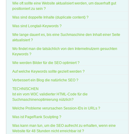
Wie oft sollte eine Website aktualisiert werden, um dauerhaft gut
positioniert zu sein ?
Was sind doppelte Inhalte (duplicate content) ?
Was sind Longtail-Keywords ?
Wie lange dauert es, bis eine Suchmaschine den Inhalt einer Seite
aktualisiert ?
Wo findet man die tatsächlich von den Internetnutzern gesuchten
Keywords ?
Wie werden Bilder für die SEO optimiert ?
Auf welche Keywords sollte gezielt werden ?
Verbessert ein Blog die natürliche SEO ?
TECHNISCHEN
Ist ein vom W3C validierter HTML-Code für die
Suchmaschinenoptimierung nützlich?
Welche Probleme verursachen Session-IDs in URLs ?
Was ist PageRank Sculpting ?
Was kann man tun, um die SEO aufrecht zu erhalten, wenn eine
Website für 48 Stunden nicht erreichbar ist ?