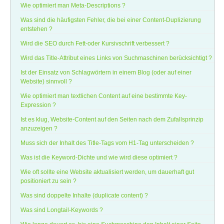
Wie optimiert man Meta-Descriptions ?
Was sind die häufigsten Fehler, die bei einer Content-Duplizierung
entstehen ?
Wird die SEO durch Fett-oder Kursivschrift verbessert ?
Wird das Title-Attribut eines Links von Suchmaschinen berücksichtigt ?
Ist der Einsatz von Schlagwörtern in einem Blog (oder auf einer
Website) sinnvoll ?
Wie optimiert man textlichen Content auf eine bestimmte Key-
Expression ?
Ist es klug, Website-Content auf den Seiten nach dem Zufallsprinzip
anzuzeigen ?
Muss sich der Inhalt des Title-Tags vom H1-Tag unterscheiden ?
Was ist die Keyword-Dichte und wie wird diese optimiert ?
Wie oft sollte eine Website aktualisiert werden, um dauerhaft gut
positioniert zu sein ?
Was sind doppelte Inhalte (duplicate content) ?
Was sind Longtail-Keywords ?