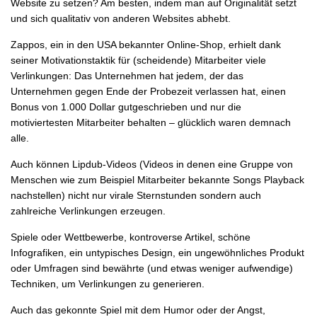
Website zu setzen? Am besten, indem man auf Originalität setzt
und sich qualitativ von anderen Websites abhebt.
Zappos, ein in den USA bekannter Online-Shop, erhielt dank
seiner Motivationstaktik für (scheidende) Mitarbeiter viele
Verlinkungen: Das Unternehmen hat jedem, der das
Unternehmen gegen Ende der Probezeit verlassen hat, einen
Bonus von 1.000 Dollar gutgeschrieben und nur die
motiviertesten Mitarbeiter behalten – glücklich waren demnach
alle.
Auch können Lipdub-Videos (Videos in denen eine Gruppe von
Menschen wie zum Beispiel Mitarbeiter bekannte Songs Playback
nachstellen) nicht nur virale Sternstunden sondern auch
zahlreiche Verlinkungen erzeugen.
Spiele oder Wettbewerbe, kontroverse Artikel, schöne
Infografiken, ein untypisches Design, ein ungewöhnliches Produkt
oder Umfragen sind bewährte (und etwas weniger aufwendige)
Techniken, um Verlinkungen zu generieren.
Auch das gekonnte Spiel mit dem Humor oder der Angst,