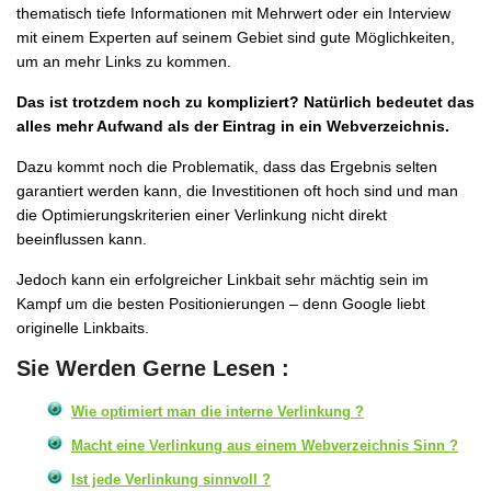
thematisch tiefe Informationen mit Mehrwert oder ein Interview
mit einem Experten auf seinem Gebiet sind gute Möglichkeiten,
um an mehr Links zu kommen.
Das ist trotzdem noch zu kompliziert? Natürlich bedeutet das
alles mehr Aufwand als der Eintrag in ein Webverzeichnis.
Dazu kommt noch die Problematik, dass das Ergebnis selten
garantiert werden kann, die Investitionen oft hoch sind und man
die Optimierungskriterien einer Verlinkung nicht direkt
beeinflussen kann.
Jedoch kann ein erfolgreicher Linkbait sehr mächtig sein im
Kampf um die besten Positionierungen – denn Google liebt
originelle Linkbaits.
Sie Werden Gerne Lesen :
Wie optimiert man die interne Verlinkung ?
Macht eine Verlinkung aus einem Webverzeichnis Sinn ?
Ist jede Verlinkung sinnvoll ?