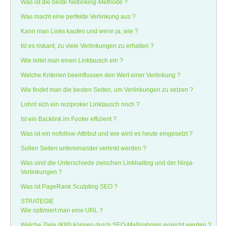
Was ist die beste Netlinking-Methode ?
Was macht eine perfekte Verlinkung aus ?
Kann man Links kaufen und wenn ja, wie ?
Ist es riskant, zu viele Verlinkungen zu erhalten ?
Wie leitet man einen Linktausch ein ?
Welche Kriterien beeinflussen den Wert einer Verlinkung ?
Wie findet man die besten Seiten, um Verlinkungen zu setzen ?
Lohnt sich ein reziproker Linktausch noch ?
Ist ein Backlink im Footer effizient ?
Was ist ein nofollow-Attribut und wie wird es heute eingesetzt ?
Sollen Seiten untereinander verlinkt werden ?
Was sind die Unterschiede zwischen Linkbaiting und der Ninja-
Verlinkungen ?
Was ist PageRank Sculpting SEO ?
STRATEGIE
Wie optimiert man eine URL ?
Welche Ziele (KPI) können durch SEO-Maßnahmen erreicht werden ?