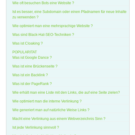
Wie oft besuchen Bots eine Website ?
Ist es besser, eine Subdomain oder einen Pfadnamen für neue Inhalte
zu verwenden ?
Wie optimiert man eine mehrsprachige Website ?
Was sind Black-Hat-SEO-Techniken ?
Was ist Cloaking ?
POPULARITAT
Was ist Google Dance ?
Was ist eine Brückenseite ?
Was ist ein Backlink ?
Was ist der PageRank ?
Wie erhält man eine Liste mit den Links, die auf eine Seite zielen?
Wie optimiert man die interne Verlinkung ?
Wie generiert man auf natürliche Weise Links ?
Macht eine Verlinkung aus einem Webverzeichnis Sinn ?
Ist jede Verlinkung sinnvoll ?