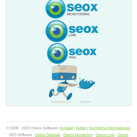
© 2008 - 2026 Oseox Software |
Kontakt
|
Twitter
|
Rechtliche Informationen
SEO Software :
Oseox Sitemap
-
Oseox Monitoring
-
Oseox Link
-
Oseox