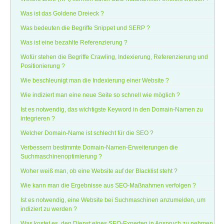
Was ist das Goldene Dreieck ?
Was bedeuten die Begriffe Snippet und SERP ?
Was ist eine bezahlte Referenzierung ?
Wofür stehen die Begriffe Crawling, Indexierung, Referenzierung und
Positionierung ?
Wie beschleunigt man die Indexierung einer Website ?
Wie indiziert man eine neue Seite so schnell wie möglich ?
Ist es notwendig, das wichtigste Keyword in den Domain-Namen zu
integrieren ?
Welcher Domain-Name ist schlecht für die SEO ?
Verbessern bestimmte Domain-Namen-Erweiterungen die
Suchmaschinenoptimierung ?
Woher weiß man, ob eine Website auf der Blacklist steht ?
Wie kann man die Ergebnisse aus SEO-Maßnahmen verfolgen ?
Ist es notwendig, eine Website bei Suchmaschinen anzumelden, um
indiziert zu werden ?
Was kostet es, den Dienst eines SEO-Experten in Anspruch zu nehmen