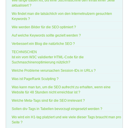
Wie lange dauert es, bis eine Suchmaschine den Inhalt einer Seite
aktualisiert ?
Wo findet man die tatsächlich von den Internetnutzern gesuchten
Keywords ?
Wie werden Bilder für die SEO optimiert ?
Auf welche Keywords sollte gezielt werden ?
Verbessert ein Blog die natürliche SEO ?
TECHNISCHEN
Ist ein vom W3C validierter HTML-Code für die
Suchmaschinenoptimierung nützlich?
Welche Probleme verursachen Session-IDs in URLs ?
Was ist PageRank Sculpting ?
Was kann man tun, um die SEO aufrecht zu erhalten, wenn eine
Website für 48 Stunden nicht erreichbar ist ?
Welche Meta-Tags sind für die SEO irrelevant ?
Sollen div-Tags in Tabellen bevorzugt eingesetzt werden ?
Wo wird ein H1-tag platziert und wie viele dieser Tags braucht man pro
Seite ?