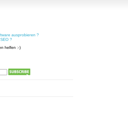
tware ausprobieren ?
e SEO ?
n helfen :-)