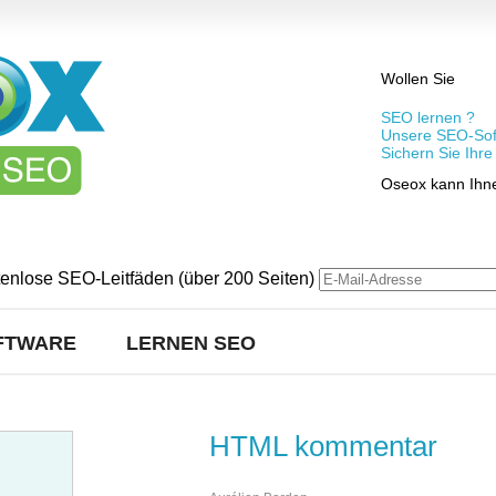
Wollen Sie
SEO lernen ?
Unsere SEO-Sof
Sichern Sie Ihr
Oseox kann Ihne
tenlose SEO-Leitfäden (über 200 Seiten)
FTWARE
LERNEN SEO
HTML kommentar